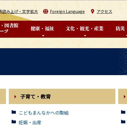
このページの本文へ移動
声読み上げ・文字拡大
Foreign Language
アクセス
子育て・教育
こどもまんなかへの取組
妊娠・出産