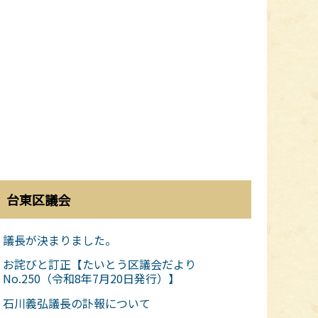
台東区議会
議長が決まりました。
お詫びと訂正【たいとう区議会だより
No.250（令和8年7月20日発行）】
石川義弘議長の訃報について