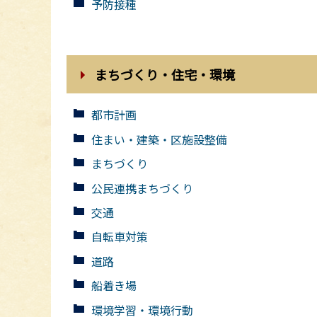
予防接種
まちづくり・住宅・環境
都市計画
住まい・建築・区施設整備
まちづくり
公民連携まちづくり
交通
自転車対策
道路
船着き場
環境学習・環境行動