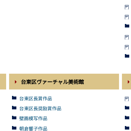
台東区ヴァーチャル美術館
台東区長賞作品
台東区長奨励賞作品
壁画模写作品
朝倉響子作品