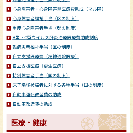
心身障害者・心身障害児医療費助成（マル障）
心身障害者福祉手当（区の制度）
重度心身障害者手当（都の制度）
B型・C型ウイルス肝炎治療医療費助成制度
難病患者福祉手当（区の制度）
自立支援医療費（精神通院医療）
自立支援医療（更生医療）
特別障害者手当（国の制度）
原子爆弾被爆者に対する各種手当（国の制度）
自動車運転教習費の助成
自動車改造費の助成
医療・健康