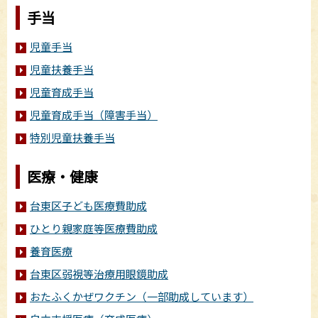
手当
児童手当
児童扶養手当
児童育成手当
児童育成手当（障害手当）
特別児童扶養手当
医療・健康
台東区子ども医療費助成
ひとり親家庭等医療費助成
養育医療
台東区弱視等治療用眼鏡助成
おたふくかぜワクチン（一部助成しています）