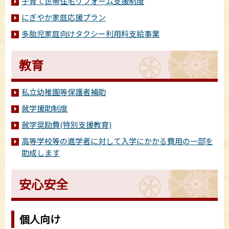
子育て世帯住宅リフォーム支援制度
にぎやか家庭応援プラン
多胎児家庭向けタクシー利用料支給事業
教育
私立幼稚園等保護者補助
就学援助制度
就学奨励費(特別支援教育)
高等学校等の進学者に対して入学にかかる費用の一部を
助成します
安心安全
個人向け