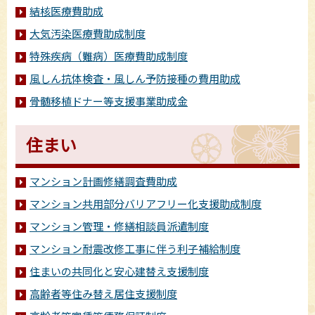
結核医療費助成
大気汚染医療費助成制度
特殊疾病（難病）医療費助成制度
風しん抗体検査・風しん予防接種の費用助成
骨髄移植ドナー等支援事業助成金
住まい
マンション計画修繕調査費助成
マンション共用部分バリアフリー化支援助成制度
マンション管理・修繕相談員派遣制度
マンション耐震改修工事に伴う利子補給制度
住まいの共同化と安心建替え支援制度
高齢者等住み替え居住支援制度