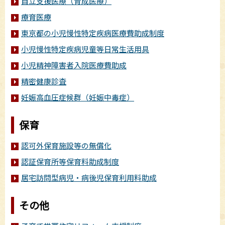
自立支援医療（育成医療）
療育医療
東京都の小児慢性特定疾病医療費助成制度
小児慢性特定疾病児童等日常生活用具
小児精神障害者入院医療費助成
精密健康診査
妊娠高血圧症候群（妊娠中毒症）
保育
認可外保育施設等の無償化
認証保育所等保育料助成制度
居宅訪問型病児・病後児保育利用料助成
その他