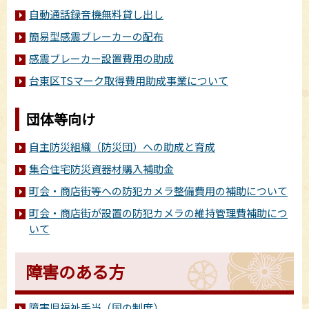
自動通話録音機無料貸し出し
簡易型感震ブレーカーの配布
感震ブレーカー設置費用の助成
台東区TSマーク取得費用助成事業について
団体等向け
自主防災組織（防災団）への助成と育成
集合住宅防災資器材購入補助金
町会・商店街等への防犯カメラ整備費用の補助について
町会・商店街が設置の防犯カメラの維持管理費補助につ
いて
障害のある方
障害児福祉手当（国の制度）