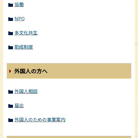
協働
NPO
多文化共生
助成制度
外国人の方へ
外国人相談
届出
外国人のための事業案内