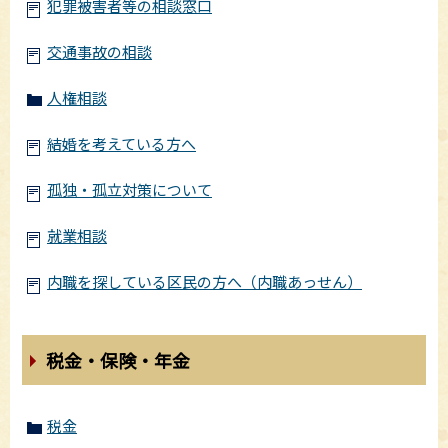
犯罪被害者等の相談窓口
交通事故の相談
人権相談
結婚を考えている方へ
孤独・孤立対策について
就業相談
内職を探している区民の方へ（内職あっせん）
税金・保険・年金
税金