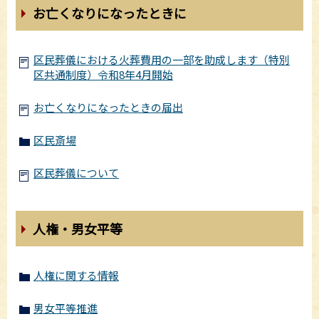
お亡くなりになったときに
区民葬儀における火葬費用の一部を助成します（特別
区共通制度）令和8年4月開始
お亡くなりになったときの届出
区民斎場
区民葬儀について
人権・男女平等
人権に関する情報
男女平等推進