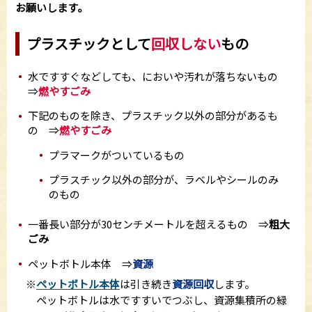
お願いします。
プラスチックとして
回収しない
もの
水ですすぐなどしても、においや汚れが落ちないもの
⇒
燃やすごみ
下記のものを除き、プラスチック以外の部分があるも
の ⇒
燃やすごみ
プラマークがついているもの
プラスチック以外の部分が、ラベルやシールのみ
のもの
一番長い部分が30センチメートルを超えるもの ⇒
粗大
ごみ
ペットボトル本体 ⇒
資源
※
ペットボトル本体
は引き続き
資源回収
します。
ペットボトルは水ですすいでつぶし、資源集積所の緑