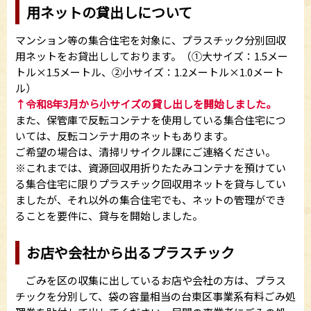
用ネットの貸出しについて
マンション等の集合住宅を対象に、プラスチック分別回収
用ネットをお貸出ししております。（①大サイズ：1.5メー
トル×1.5メートル、②小サイズ：1.2メートル×1.0メート
ル）
↑令和8年3月から小サイズの貸し出しを開始しました。
また、保管庫で反転コンテナを使用している集合住宅につ
いては、反転コンテナ用のネットもあります。
ご希望の場合は、清掃リサイクル課にご連絡ください。
※これまでは、資源回収用折りたたみコンテナを預けてい
る集合住宅に限りプラスチック回収用ネットを貸与してい
ましたが、それ以外の集合住宅でも、ネットの管理ができ
ることを要件に、貸与を開始しました。
お店や会社から出るプラスチック
ごみを区の収集に出しているお店や会社の方は、プラス
チックを分別して、袋の容量相当の台東区事業系有料ごみ処