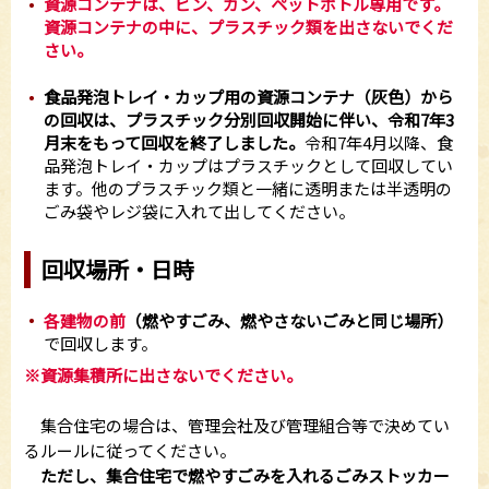
資源コンテナは、ビン、カン、ペットボトル専用です。
資源コンテナの中に、プラスチック類を出さないでくだ
さい。
食品発泡トレイ・カップ用の資源コンテナ（灰色）から
の回収は、プラスチック分別回収開始に伴い、令和7年3
月末をもって回収を終了しました。
令和7年4月以降、食
品発泡トレイ・カップはプラスチックとして回収してい
ます。他のプラスチック類と一緒に透明または半透明の
ごみ袋やレジ袋に入れて出してください。
回収場所・日時
各建物の前
（燃やすごみ、燃やさないごみと同じ場所）
で回収します。
※資源集積所に出さないでください。
集合住宅の場合は、管理会社及び管理組合等で決めてい
るルールに従ってください。
ただし、集合住宅で燃やすごみを入れるごみストッカー