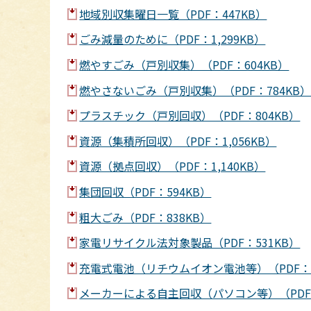
地域別収集曜日一覧（PDF：447KB）
ごみ減量のために（PDF：1,299KB）
燃やすごみ（戸別収集）（PDF：604KB）
燃やさないごみ（戸別収集）（PDF：784KB
プラスチック（戸別回収）（PDF：804KB）
資源（集積所回収）（PDF：1,056KB）
資源（拠点回収）（PDF：1,140KB）
集団回収（PDF：594KB）
粗大ごみ（PDF：838KB）
家電リサイクル法対象製品（PDF：531KB）
充電式電池（リチウムイオン電池等）（PDF：5
メーカーによる自主回収（パソコン等）（PDF：