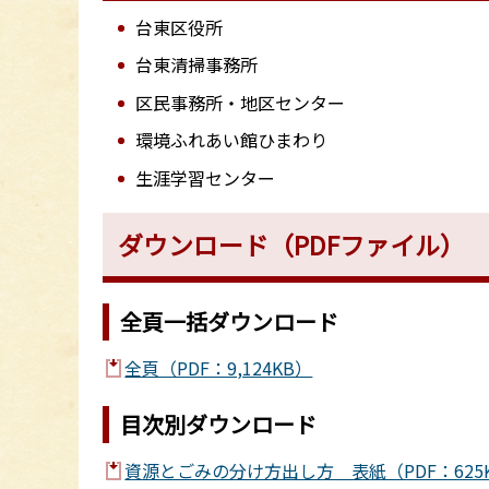
台東区役所
台東清掃事務所
区民事務所・地区センター
環境ふれあい館ひまわり
生涯学習センター
ダウンロード（PDFファイル）
全頁一括ダウンロード
全頁（PDF：9,124KB）
目次別ダウンロード
資源とごみの分け方出し方 表紙（PDF：625