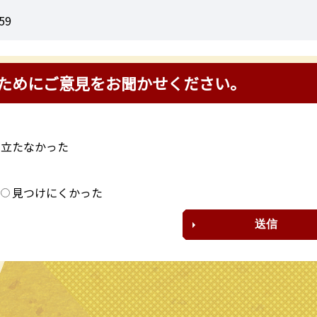
59
ためにご意見をお聞かせください。
に立たなかった
？
見つけにくかった