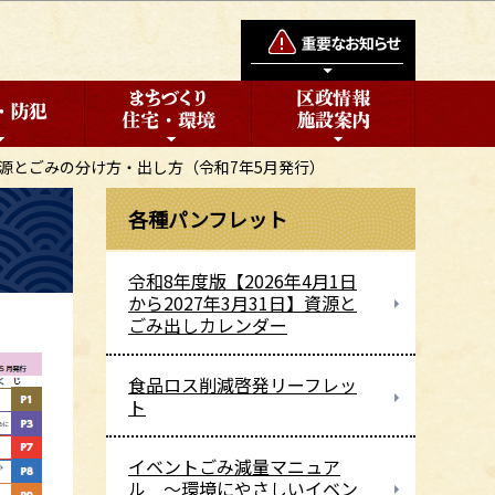
源とごみの分け方・出し方（令和7年5月発行）
各種パンフレット
）
令和8年度版【2026年4月1日
から2027年3月31日】資源と
ごみ出しカレンダー
食品ロス削減啓発リーフレッ
ト
イベントごみ減量マニュア
ル ～環境にやさしいイベン