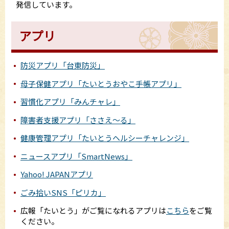
発信しています。
アプリ
防災アプリ「台東防災」
母子保健アプリ「たいとうおやこ手帳アプリ」
習慣化アプリ「みんチャレ」
障害者支援アプリ「ささえ～る」
健康管理アプリ「たいとうヘルシーチャレンジ」
ニュースアプリ「SmartNews」
Yahoo! JAPANアプリ
ごみ拾いSNS「ピリカ」
広報「たいとう」がご覧になれるアプリは
こちら
をご覧
ください。