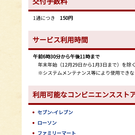
交付手数料
1通につき
150円
サービス利用時間
午前6時30分から午後11時まで
年末年始（12月29日から1月3日まで）を除
※システムメンテナンス等により使用できな
利用可能なコンビニエンススト
セブン-イレブン
ローソン
ファミリーマート