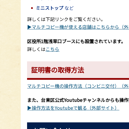
ミニストップ
など
詳しくは下記リンクをご覧ください。
▶マルチコピー機が使える店舗はこちらから（外
区役所1階浅草口ブースにも設置されています。
詳しくは
こちら
証明書の取得方法
マルチコピー機の操作方法（コンビニ交付）（外
また、台東区公式Youtubeチャンネルからも操
▶操作方法をYoutubeで観る（外部サイト）