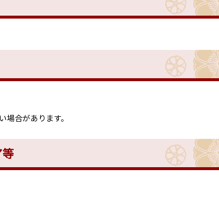
く
い場合があります。
ア等