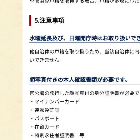
※改製原戸籍を取得する場合、戸籍が多岐にわた
5.注意事項
水曜延長及び、日曜開庁時はお取り扱いで
他自治体の戸籍を取り扱うため、当該自治体に内
いできません。
顔写真付きの本人確認書類が必要です。
官公署の発行した顔写真付の身分証明書が必要で
・マイナンバーカード
・運転免許証
・パスポート
・在留カード
・特別永住者証明書 等