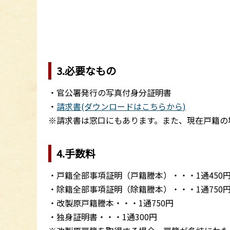
3.必要なもの
・官公署発行の写真付身分証明書
・
請求書(ダウンロードはこちらから)
※請求書は窓口にもあります。また、現在戸籍の
4.手数料
・戸籍全部事項証明（戸籍謄本）・・・1通450
・除籍全部事項証明（除籍謄本）・・・1通750
・改製原戸籍謄本・・・1通750円
・独身証明書・・・1通300円