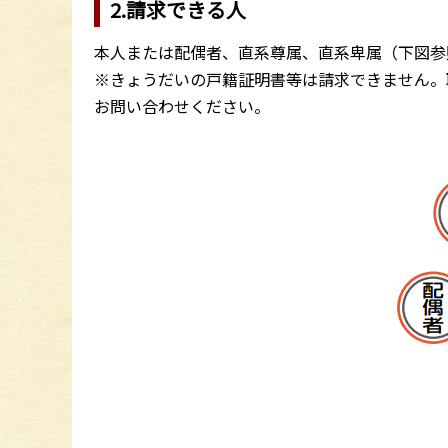
2.請求できる人
本人または配偶者、直系尊属、直系卑属（下図参
※きょうだいの戸籍証明書等は請求できません。
お問い合わせください。