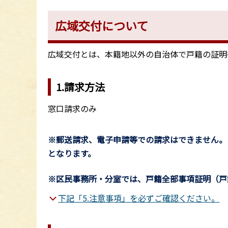
広域交付について
広域交付とは、本籍地以外の自治体で戸籍の証明
1.請求方法
窓口請求のみ
※郵送請求、電子申請等での請求はできません。
となります。
※区民事務所・分室では、戸籍全部事項証明（戸
下記「5.注意事項」を必ずご確認ください。