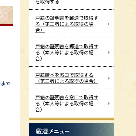
を取得する
戸籍の証明書を郵送で取得す
る（第三者による取得の場
合）
戸籍の証明書を郵送で取得す
る（本人等による取得の場
合）
戸籍謄本を窓口で取得する
（第三者による取得の場合）
分まで
戸籍の証明書を窓口で取得す
る（本人等による取得の場
合）