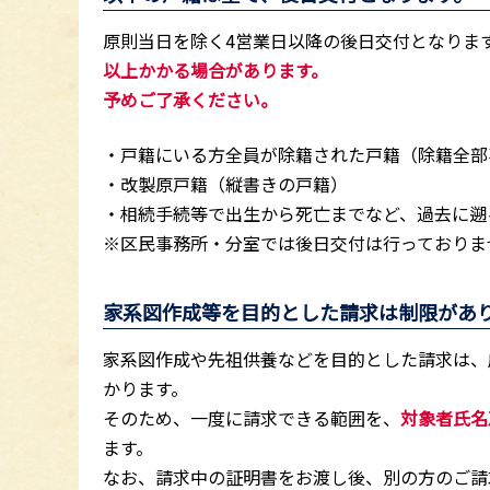
原則当日を除く4営業日以降の後日交付となりま
以上かかる場合があります。
予めご了承ください。
・戸籍にいる方全員が除籍された戸籍（除籍全部
・改製原戸籍（縦書きの戸籍）
・相続手続等で出生から死亡までなど、過去に遡
※区民事務所・分室では後日交付は行っておりま
家系図作成等を目的とした請求は制限があ
家系図作成や先祖供養などを目的とした請求は、
かります。
そのため、一度に請求できる範囲を、
対象者氏名
ます。
なお、請求中の証明書をお渡し後、別の方のご請