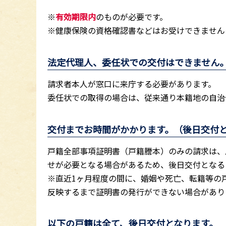
※
有効期限内
のものが必要です。
※健康保険の資格確認書などはお受けできません
法定代理人、委任状での交付はできません
請求者本人が窓口に来庁する必要があります。
委任状での取得の場合は、従来通り本籍地の自治
交付までお時間がかかります。（後日交付
戸籍全部事項証明書（戸籍謄本）のみの請求は、
せが必要となる場合があるため、後日交付となる
※直近1ヶ月程度の間に、婚姻や死亡、転籍等の
反映するまで証明書の発行ができない場合があり
以下の戸籍は全て、後日交付となります。