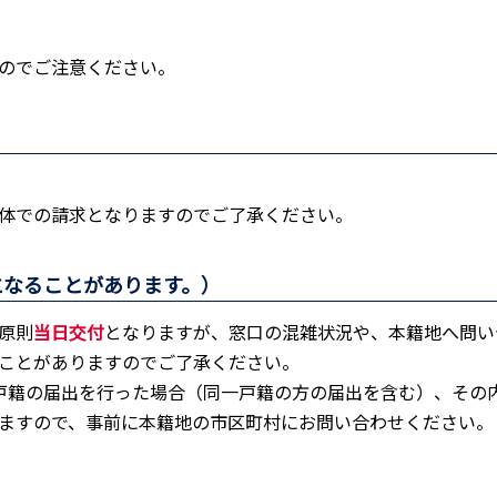
のでご注意ください。
。
体での請求となりますのでご了承ください。
となることがあります。）
原則
当日交付
となりますが、窓口の混雑状況や、本籍地へ問い
ことがありますのでご了承ください。
戸籍の届出を行った場合（同一戸籍の方の届出を含む）、その
ますので、事前に本籍地の市区町村にお問い合わせください。