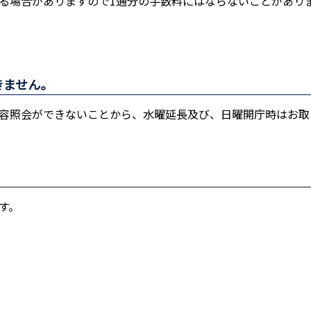
る場合がありますので1通分の手数料にはならないことがあり
きません。
容照会ができないことから、水曜延長及び、日曜開庁時はお取
す。