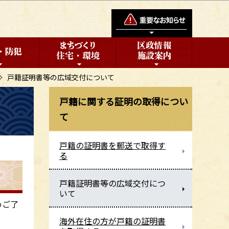
戸籍証明書等の広域交付について
戸籍に関する証明の取得につい
て
戸籍の証明書を郵送で取得す
る
戸籍証明書等の広域交付につ
いて
めご了
海外在住の方が戸籍の証明書