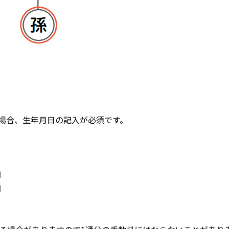
場合、生年月日の記入が必須です。
円
円