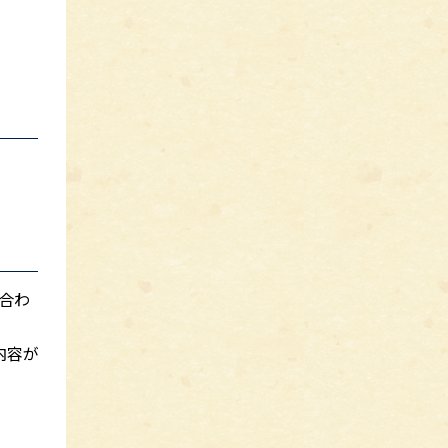
合わ
内容が