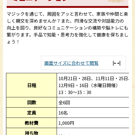
マジックを通じて、周囲をアッと言わせて、家族や仲間と楽
しく親交を深めませんか？また、円滑な交流や対話能力の
向上を図り、良好なコミュニケーションの構築や脳トレにも
繋がります。手品で知能・思考力を強化して健康を保ちまし
ょう！
画面サイズに合わせて閲覧
10月21日・28日、11月11日・25日、
日程
12月9日・16日（水曜日開催）
13：30～15：30
回数
全6回
定員
16名
教材費
1,000円
持ち物