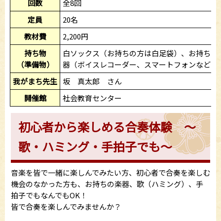
回数
全8回
定員
20名
教材費
2,200円
持ち物
白ソックス（お持ちの方は白足袋）、お持ちの
（準備物）
器（ボイスレコーダー、スマートフォンなど）
我がまち先生
坂 真太郎 さん
開催館
社会教育センター
初心者から楽しめる合奏体験 ～
歌・ハミング・手拍子でも～
音楽を皆で一緒に楽しんでみたい方、初心者で合奏を楽しむ
機会のなかった方も、お持ちの楽器、歌（ハミング）、手
拍子でもなんでもOK！
皆で合奏を楽しんでみませんか？