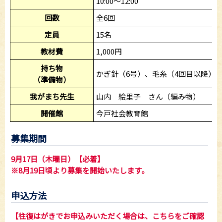
10:00～12:00
回数
全6回
定員
15名
教材費
1,000円
持ち物
かぎ針（6号）、毛糸（4回目以降）
（準備物）
我がまち先生
山内 絵里子 さん（編み物）
開催館
今戸社会教育館
募集期間
9月17日（木曜日）【必着】
※8月19日頃より募集を開始いたします。
申込方法
【往復はがきでお申込みいただく場合は、こちらをご確認