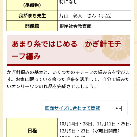
特になし
（準備物）
我がまち先生
片山 彰人 さん（手品）
開催館
根岸社会教育館
あまり糸ではじめる かぎ針モチ
ーフ編み
かぎ針編みの基本と、いくつかのモチーフの編み方を学びま
す。お家に眠っている余った毛糸を活用して、自分で編みた
いオンリーワンの作品を完成させましょう。
画面サイズに合わせて閲覧
10月14日・28日、11月11日・25日、
日程
12月9日・23日（水曜日開催）