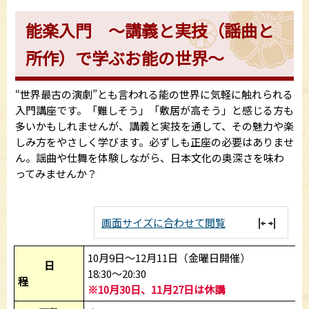
能楽入門 ～講義と実技（謡曲と
所作）で学ぶお能の世界～
“世界最古の演劇”とも言われる能の世界に気軽に触れられる
入門講座です。「難しそう」「敷居が高そう」と感じる方も
多いかもしれませんが、講義と実技を通して、その魅力や楽
しみ方をやさしく学びます。必ずしも正座の必要はありませ
ん。謡曲や仕舞を体験しながら、日本文化の奥深さを味わ
ってみませんか？
画面サイズに合わせて閲覧
10月9日～12月11日（金曜日開催）
日
18:30～20:30
程
※10月30日、11月27日は休講